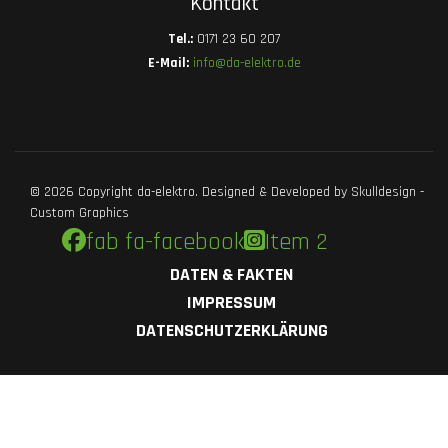
Kontakt
Tel.:
0171 23 60 207
E-Mail:
info@da-elektro.de
© 2026 Copyright da-elektro. Designed & Developed by Skulldesign -
Custom Graphics
fab fa-facebook
Item 2
DATEN & FAKTEN
IMPRESSUM
DATENSCHUTZERKLÄRUNG