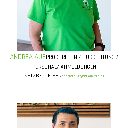
ANDREA AUE
PROKURISTIN / BÜROLEITUNG /
PERSONAL/ ANMELDUNGEN
NETZBETREIBER
andrea.aue@da-elektro.de