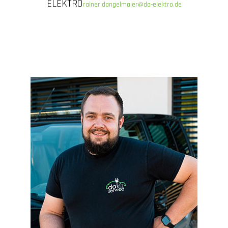
ELEKTRO
rainer.dangelmaier@da-elektro.de