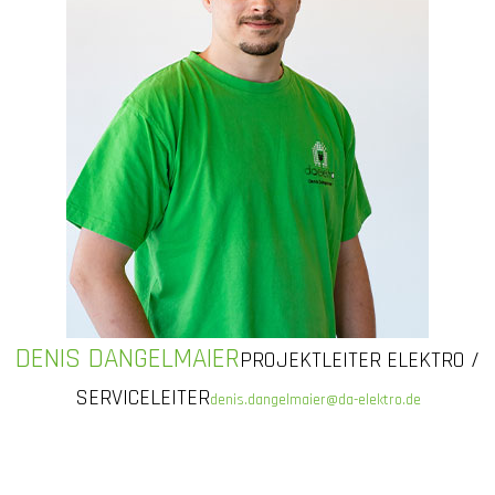
DENIS DANGELMAIER
PROJEKTLEITER ELEKTRO /
SERVICELEITER
denis.dangelmaier@da-elektro.de