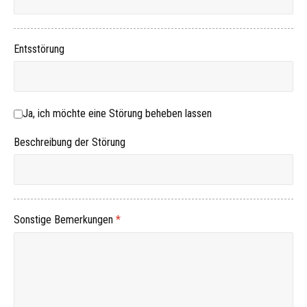
Entsstörung
Ja, ich möchte eine Störung beheben lassen
Ja, ich möchte eine Störung beheben lassen
Beschreibung der Störung
Sonstige Bemerkungen
*