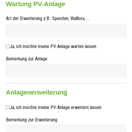
Wartung PV-Anlage
Art der Erweiterung z.B.: Speicher, Wallbox, ...
Ja, ich möchte meine PV-Anlage warten lassen
Ja, ich möchte meine PV-Anlage warten lassen
Bemerkung zur Anlage
Anlagenerweiterung
Ja, ich möchte meine PV-Anlage erweitern lassen
Ja, ich möchte meine PV-Anlage erweitern lassen
Bemerkung zur Erweiterung