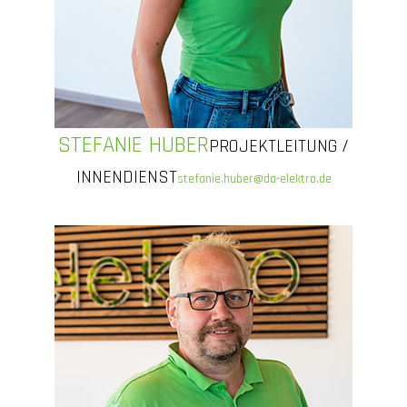
STEFANIE HUBER
PROJEKTLEITUNG /
INNENDIENST
stefanie.huber@da-elektro.de