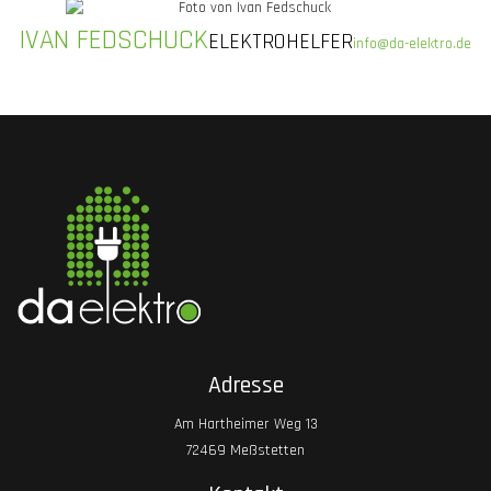
IVAN FEDSCHUCK
ELEKTROHELFER
info@da-elektro.de
Adresse
Am Hartheimer Weg 13
72469 Meßstetten