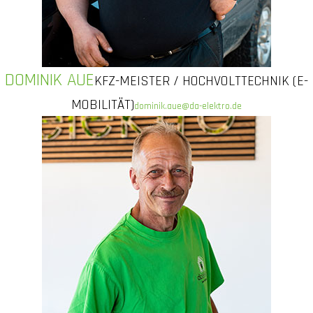
DOMINIK AUE
KFZ-MEISTER / HOCHVOLTTECHNIK (E-
MOBILITÄT)
dominik.aue@da-elektro.de