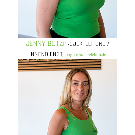
JENNY BUTZ
PROJEKTLEITUNG /
INNENDIENST
jenny.butz@da-elektro.de