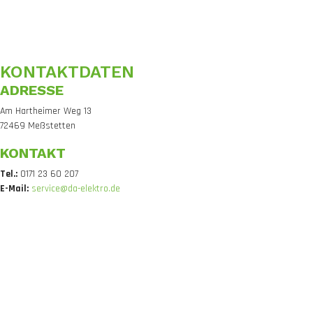
KONTAKTDATEN
ADRESSE
Am Hartheimer Weg 13
72469 Meßstetten
KONTAKT
Tel.:
0171 23 60 207
E-Mail:
service@da-elektro.de