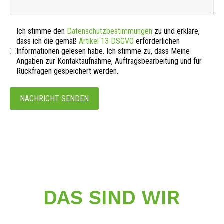
Nutzungsbedingungen
*
Ich stimme den
Datenschutzbestimmungen
zu und erkläre,
dass ich die gemäß
Artikel 13 DSGVO
erforderlichen
Informationen gelesen habe. Ich stimme zu, dass Meine
Angaben zur Kontaktaufnahme, Auftragsbearbeitung und für
Rückfragen gespeichert werden.
NACHRICHT SENDEN
DAS SIND WIR