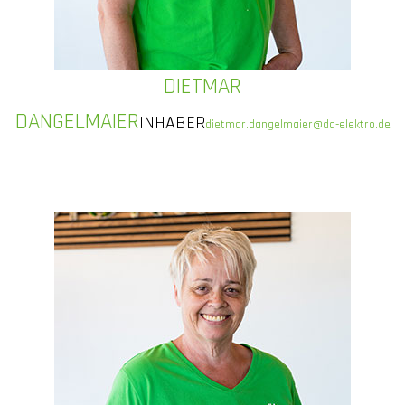
DIETMAR
DANGELMAIER
INHABER
dietmar.dangelmaier@da-elektro.de