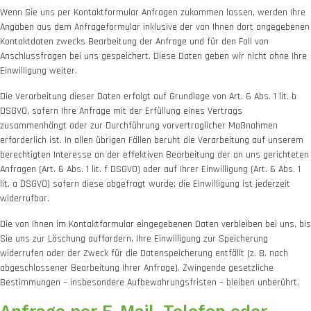
Wenn Sie uns per Kontaktformular Anfragen zukommen lassen, werden Ihre
Angaben aus dem Anfrageformular inklusive der von Ihnen dort angegebenen
Kontaktdaten zwecks Bearbeitung der Anfrage und für den Fall von
Anschlussfragen bei uns gespeichert. Diese Daten geben wir nicht ohne Ihre
Einwilligung weiter.
Die Verarbeitung dieser Daten erfolgt auf Grundlage von Art. 6 Abs. 1 lit. b
DSGVO, sofern Ihre Anfrage mit der Erfüllung eines Vertrags
zusammenhängt oder zur Durchführung vorvertraglicher Maßnahmen
erforderlich ist. In allen übrigen Fällen beruht die Verarbeitung auf unserem
berechtigten Interesse an der effektiven Bearbeitung der an uns gerichteten
Anfragen (Art. 6 Abs. 1 lit. f DSGVO) oder auf Ihrer Einwilligung (Art. 6 Abs. 1
lit. a DSGVO) sofern diese abgefragt wurde; die Einwilligung ist jederzeit
widerrufbar.
Die von Ihnen im Kontaktformular eingegebenen Daten verbleiben bei uns, bis
Sie uns zur Löschung auffordern, Ihre Einwilligung zur Speicherung
widerrufen oder der Zweck für die Datenspeicherung entfällt (z. B. nach
abgeschlossener Bearbeitung Ihrer Anfrage). Zwingende gesetzliche
Bestimmungen – insbesondere Aufbewahrungsfristen – bleiben unberührt.