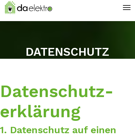
DATENSCHUTZ
Datenschutz­
erklärung
1. Datenschutz auf einen