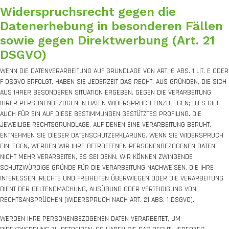
Widerspruchsrecht gegen die
Datenerhebung in besonderen Fällen
sowie gegen Direktwerbung (Art. 21
DSGVO)
WENN DIE DATENVERARBEITUNG AUF GRUNDLAGE VON ART. 6 ABS. 1 LIT. E ODER
F DSGVO ERFOLGT, HABEN SIE JEDERZEIT DAS RECHT, AUS GRÜNDEN, DIE SICH
AUS IHRER BESONDEREN SITUATION ERGEBEN, GEGEN DIE VERARBEITUNG
IHRER PERSONENBEZOGENEN DATEN WIDERSPRUCH EINZULEGEN; DIES GILT
AUCH FÜR EIN AUF DIESE BESTIMMUNGEN GESTÜTZTES PROFILING. DIE
JEWEILIGE RECHTSGRUNDLAGE, AUF DENEN EINE VERARBEITUNG BERUHT,
ENTNEHMEN SIE DIESER DATENSCHUTZERKLÄRUNG. WENN SIE WIDERSPRUCH
EINLEGEN, WERDEN WIR IHRE BETROFFENEN PERSONENBEZOGENEN DATEN
NICHT MEHR VERARBEITEN, ES SEI DENN, WIR KÖNNEN ZWINGENDE
SCHUTZWÜRDIGE GRÜNDE FÜR DIE VERARBEITUNG NACHWEISEN, DIE IHRE
INTERESSEN, RECHTE UND FREIHEITEN ÜBERWIEGEN ODER DIE VERARBEITUNG
DIENT DER GELTENDMACHUNG, AUSÜBUNG ODER VERTEIDIGUNG VON
RECHTSANSPRÜCHEN (WIDERSPRUCH NACH ART. 21 ABS. 1 DSGVO).
WERDEN IHRE PERSONENBEZOGENEN DATEN VERARBEITET, UM