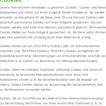
Cookies
Unsere Internetseiten verwenden so genannte „Cookies“. Cookies sind kleine
Datenpakete und richten auf Ihrem Endgerät keinen Schaden an. Sie werden
entweder vorübergehend für die Dauer einer Sitzung (Session-Cookies) oder
dauerhaft (permanente Cookies) auf Ihrem Endgerät gespeichert. Session-
Cookies werden nach Ende Ihres Besuchs automatisch gelöscht. Permanente
Cookies bleiben auf Ihrem Endgerät gespeichert, bis Sie diese selbst löschen
oder eine automatische Löschung durch Ihren Webbrowser erfolgt.
Cookies können von uns (First-Party-Cookies) oder von Drittunternehmen
stammen (sog. Third-Party-Cookies). Third-Party-Cookies ermöglichen die
Einbindung bestimmter Dienstleistungen von Drittunternehmen innerhalb von
Webseiten (z. B. Cookies zur Abwicklung von Zahlungsdienstleistungen).
Cookies haben verschiedene Funktionen. Zahlreiche Cookies sind technisch
notwendig, da bestimmte Webseitenfunktionen ohne diese nicht
funktionieren würden (z. B. die Warenkorbfunktion oder die Anzeige von
Videos). Andere Cookies können zur Auswertung des Nutzerverhaltens oder
zu Werbezwecken verwendet werden.
Cookies, die zur Durchführung des elektronischen Kommunikationsvorgangs,
zur Bereitstellung bestimmter, von Ihnen erwünschter Funktionen (z. B. für