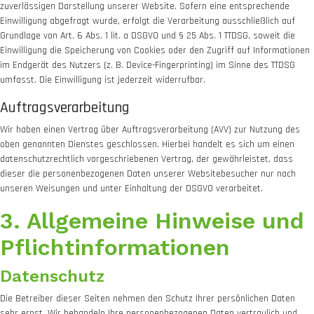
zuverlässigen Darstellung unserer Website. Sofern eine entsprechende
Einwilligung abgefragt wurde, erfolgt die Verarbeitung ausschließlich auf
Grundlage von Art. 6 Abs. 1 lit. a DSGVO und § 25 Abs. 1 TTDSG, soweit die
Einwilligung die Speicherung von Cookies oder den Zugriff auf Informationen
im Endgerät des Nutzers (z. B. Device-Fingerprinting) im Sinne des TTDSG
umfasst. Die Einwilligung ist jederzeit widerrufbar.
Auftragsverarbeitung
Wir haben einen Vertrag über Auftragsverarbeitung (AVV) zur Nutzung des
oben genannten Dienstes geschlossen. Hierbei handelt es sich um einen
datenschutzrechtlich vorgeschriebenen Vertrag, der gewährleistet, dass
dieser die personenbezogenen Daten unserer Websitebesucher nur nach
unseren Weisungen und unter Einhaltung der DSGVO verarbeitet.
3. Allgemeine Hinweise und
Pflicht­informationen
Datenschutz
Die Betreiber dieser Seiten nehmen den Schutz Ihrer persönlichen Daten
sehr ernst. Wir behandeln Ihre personenbezogenen Daten vertraulich und