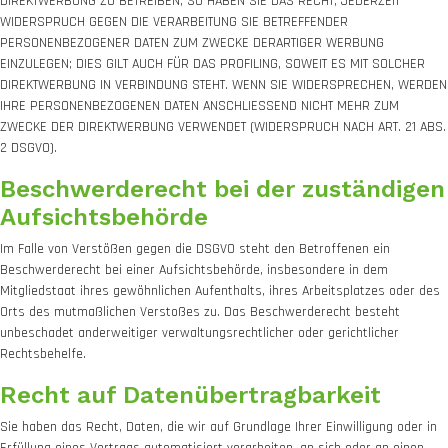
DIREKTWERBUNG ZU BETREIBEN, SO HABEN SIE DAS RECHT, JEDERZEIT
WIDERSPRUCH GEGEN DIE VERARBEITUNG SIE BETREFFENDER
PERSONENBEZOGENER DATEN ZUM ZWECKE DERARTIGER WERBUNG
EINZULEGEN; DIES GILT AUCH FÜR DAS PROFILING, SOWEIT ES MIT SOLCHER
DIREKTWERBUNG IN VERBINDUNG STEHT. WENN SIE WIDERSPRECHEN, WERDEN
IHRE PERSONENBEZOGENEN DATEN ANSCHLIESSEND NICHT MEHR ZUM
ZWECKE DER DIREKTWERBUNG VERWENDET (WIDERSPRUCH NACH ART. 21 ABS.
2 DSGVO).
Beschwerde­recht bei der zuständigen
Aufsichts­behörde
Im Falle von Verstößen gegen die DSGVO steht den Betroffenen ein
Beschwerderecht bei einer Aufsichtsbehörde, insbesondere in dem
Mitgliedstaat ihres gewöhnlichen Aufenthalts, ihres Arbeitsplatzes oder des
Orts des mutmaßlichen Verstoßes zu. Das Beschwerderecht besteht
unbeschadet anderweitiger verwaltungsrechtlicher oder gerichtlicher
Rechtsbehelfe.
Recht auf Daten­übertrag­barkeit
Sie haben das Recht, Daten, die wir auf Grundlage Ihrer Einwilligung oder in