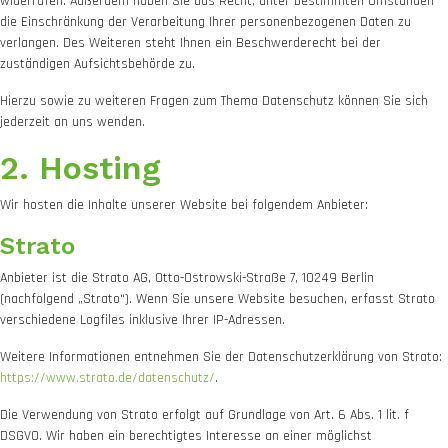
widerrufen. Außerdem haben Sie das Recht, unter bestimmten Umständen
die Einschränkung der Verarbeitung Ihrer personenbezogenen Daten zu
verlangen. Des Weiteren steht Ihnen ein Beschwerderecht bei der
zuständigen Aufsichtsbehörde zu.
Hierzu sowie zu weiteren Fragen zum Thema Datenschutz können Sie sich
jederzeit an uns wenden.
2. Hosting
Wir hosten die Inhalte unserer Website bei folgendem Anbieter:
Strato
Anbieter ist die Strato AG, Otto-Ostrowski-Straße 7, 10249 Berlin
(nachfolgend „Strato“). Wenn Sie unsere Website besuchen, erfasst Strato
verschiedene Logfiles inklusive Ihrer IP-Adressen.
Weitere Informationen entnehmen Sie der Datenschutzerklärung von Strato:
https://www.strato.de/datenschutz/
.
Die Verwendung von Strato erfolgt auf Grundlage von Art. 6 Abs. 1 lit. f
DSGVO. Wir haben ein berechtigtes Interesse an einer möglichst