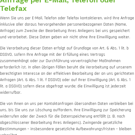
Anfrage per E-Mail, Telefon oder
Telefax
Wenn Sie uns per E-Mail, Telefon oder Telefax kontaktieren, wird Ihre Anfrage
inklusive aller daraus hervorgehenden personenbezogenen Daten (Name,
Anfrage) zum Zwecke der Bearbeitung Ihres Anliegens bei uns gespeichert
und verarbeitet. Diese Daten geben wir nicht ohne Ihre Einwilligung weiter.
Die Verarbeitung dieser Daten erfolgt auf Grundlage von Art. 6 Abs. 1 lit. b
DSGVO, sofern Ihre Anfrage mit der Erfüllung eines Vertrags
zusammenhängt oder zur Durchführung vorvertraglicher Maßnahmen
erforderlich ist. In allen übrigen Fällen beruht die Verarbeitung auf unserem
berechtigten Interesse an der effektiven Bearbeitung der an uns gerichteten
Anfragen (Art. 6 Abs. 1 lit. f DSGVO) oder auf Ihrer Einwilligung (Art. 6 Abs. 1
lit. a DSGVO) sofern diese abgefragt wurde; die Einwilligung ist jederzeit
widerrufbar.
Die von Ihnen an uns per Kontaktanfragen übersandten Daten verbleiben bei
uns, bis Sie uns zur Löschung auffordern, Ihre Einwilligung zur Speicherung
widerrufen oder der Zweck für die Datenspeicherung entfällt (z. B. nach
abgeschlossener Bearbeitung Ihres Anliegens). Zwingende gesetzliche
Bestimmungen – insbesondere gesetzliche Aufbewahrungsfristen – bleiben