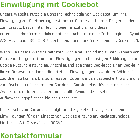
Einwilligung mit Cookiebot
Unsere Website nutzt die Consent-Technologie von Cookiebot, um Ihre
Einwilligung zur Speicherung bestimmter Cookies auf Ihrem Endgerät oder
zum Einsatz bestimmter Technologien einzuholen und diese
datenschutzkonform zu dokumentieren. Anbieter dieser Technologie ist Cybot
A/S, Havnegade 39, 1058 Kopenhagen, Dänemark (im Folgenden „Cookiebot“).
Wenn Sie unsere Website betreten, wird eine Verbindung zu den Servern von
Cookiebot hergestellt, um Ihre Einwilligungen und sonstigen Erklärungen zur
Cookie-Nutzung einzuholen. Anschließend speichert Cookiebot einen Cookie in
Ihrem Browser, um Ihnen die erteilten Einwilligungen bzw. deren Widerruf
zuordnen zu können. Die so erfassten Daten werden gespeichert, bis Sie uns
zur Löschung auffordern, den Cookiebot-Cookie selbst löschen oder der
Zweck für die Datenspeicherung entfällt. Zwingende gesetzliche
Aufbewahrungspflichten bleiben unberührt.
Der Einsatz von Cookiebot erfolgt, um die gesetzlich vorgeschriebenen
Einwilligungen für den Einsatz von Cookies einzuholen. Rechtsgrundlage
hierfür ist Art. 6 Abs. 1 lit. c DSGVO.
Kontaktformular