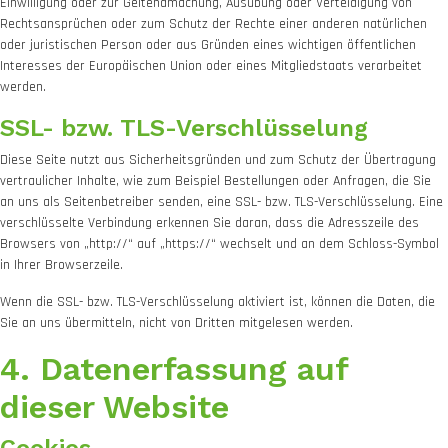
Einwilligung oder zur Geltendmachung, Ausübung oder Verteidigung von
Rechtsansprüchen oder zum Schutz der Rechte einer anderen natürlichen
oder juristischen Person oder aus Gründen eines wichtigen öffentlichen
Interesses der Europäischen Union oder eines Mitgliedstaats verarbeitet
werden.
SSL- bzw. TLS-Verschlüsselung
Diese Seite nutzt aus Sicherheitsgründen und zum Schutz der Übertragung
vertraulicher Inhalte, wie zum Beispiel Bestellungen oder Anfragen, die Sie
an uns als Seitenbetreiber senden, eine SSL- bzw. TLS-Verschlüsselung. Eine
verschlüsselte Verbindung erkennen Sie daran, dass die Adresszeile des
Browsers von „http://“ auf „https://“ wechselt und an dem Schloss-Symbol
in Ihrer Browserzeile.
Wenn die SSL- bzw. TLS-Verschlüsselung aktiviert ist, können die Daten, die
Sie an uns übermitteln, nicht von Dritten mitgelesen werden.
4. Datenerfassung auf
dieser Website