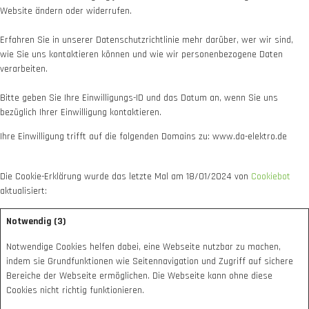
Website ändern oder widerrufen.
Erfahren Sie in unserer Datenschutzrichtlinie mehr darüber, wer wir sind,
wie Sie uns kontaktieren können und wie wir personenbezogene Daten
verarbeiten.
Bitte geben Sie Ihre Einwilligungs-ID und das Datum an, wenn Sie uns
bezüglich Ihrer Einwilligung kontaktieren.
Ihre Einwilligung trifft auf die folgenden Domains zu: www.da-elektro.de
Die Cookie-Erklärung wurde das letzte Mal am 18/01/2024 von
Cookiebot
aktualisiert:
Notwendig (3)
Notwendige Cookies helfen dabei, eine Webseite nutzbar zu machen,
indem sie Grundfunktionen wie Seitennavigation und Zugriff auf sichere
Bereiche der Webseite ermöglichen. Die Webseite kann ohne diese
Cookies nicht richtig funktionieren.