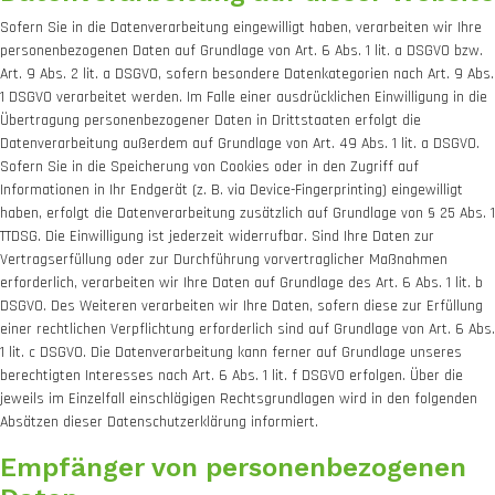
Sofern Sie in die Datenverarbeitung eingewilligt haben, verarbeiten wir Ihre
personenbezogenen Daten auf Grundlage von Art. 6 Abs. 1 lit. a DSGVO bzw.
Art. 9 Abs. 2 lit. a DSGVO, sofern besondere Datenkategorien nach Art. 9 Abs.
1 DSGVO verarbeitet werden. Im Falle einer ausdrücklichen Einwilligung in die
Übertragung personenbezogener Daten in Drittstaaten erfolgt die
Datenverarbeitung außerdem auf Grundlage von Art. 49 Abs. 1 lit. a DSGVO.
Sofern Sie in die Speicherung von Cookies oder in den Zugriff auf
Informationen in Ihr Endgerät (z. B. via Device-Fingerprinting) eingewilligt
haben, erfolgt die Datenverarbeitung zusätzlich auf Grundlage von § 25 Abs. 1
TTDSG. Die Einwilligung ist jederzeit widerrufbar. Sind Ihre Daten zur
Vertragserfüllung oder zur Durchführung vorvertraglicher Maßnahmen
erforderlich, verarbeiten wir Ihre Daten auf Grundlage des Art. 6 Abs. 1 lit. b
DSGVO. Des Weiteren verarbeiten wir Ihre Daten, sofern diese zur Erfüllung
einer rechtlichen Verpflichtung erforderlich sind auf Grundlage von Art. 6 Abs.
1 lit. c DSGVO. Die Datenverarbeitung kann ferner auf Grundlage unseres
berechtigten Interesses nach Art. 6 Abs. 1 lit. f DSGVO erfolgen. Über die
jeweils im Einzelfall einschlägigen Rechtsgrundlagen wird in den folgenden
Absätzen dieser Datenschutzerklärung informiert.
Empfänger von personenbezogenen