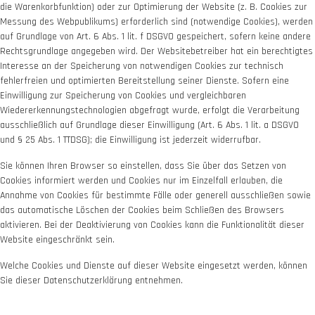
die Warenkorbfunktion) oder zur Optimierung der Website (z. B. Cookies zur
Messung des Webpublikums) erforderlich sind (notwendige Cookies), werden
auf Grundlage von Art. 6 Abs. 1 lit. f DSGVO gespeichert, sofern keine andere
Rechtsgrundlage angegeben wird. Der Websitebetreiber hat ein berechtigtes
Interesse an der Speicherung von notwendigen Cookies zur technisch
fehlerfreien und optimierten Bereitstellung seiner Dienste. Sofern eine
Einwilligung zur Speicherung von Cookies und vergleichbaren
Wiedererkennungstechnologien abgefragt wurde, erfolgt die Verarbeitung
ausschließlich auf Grundlage dieser Einwilligung (Art. 6 Abs. 1 lit. a DSGVO
und § 25 Abs. 1 TTDSG); die Einwilligung ist jederzeit widerrufbar.
Sie können Ihren Browser so einstellen, dass Sie über das Setzen von
Cookies informiert werden und Cookies nur im Einzelfall erlauben, die
Annahme von Cookies für bestimmte Fälle oder generell ausschließen sowie
das automatische Löschen der Cookies beim Schließen des Browsers
aktivieren. Bei der Deaktivierung von Cookies kann die Funktionalität dieser
Website eingeschränkt sein.
Welche Cookies und Dienste auf dieser Website eingesetzt werden, können
Sie dieser Datenschutzerklärung entnehmen.